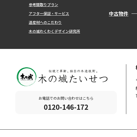
参考間取りプラン
中古物件
アフター保証・サービス
道産材へのこだわり
木の城わくわくデザイン研究所
お電話でのお問い合わせはこちら
0120-146-172