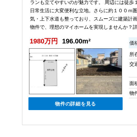
ランも立てやすいのが魅力です。 周辺には徒歩
日常生活に大変便利な立地。さらに約１００ｍ
気・上下水道も整っており、スムーズに建築計
物件で、理想のマイホームを実現しませんか？
1980万円
196.00m²
価
所
交
面
物
物件の詳細を見る