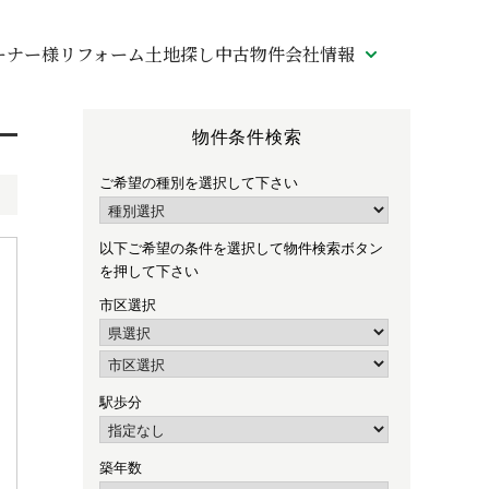
ーナー様リフォーム
土地探し
中古物件
会社情報
物件条件検索
ご希望の種別を選択して下さい
以下ご希望の条件を選択して物件検索ボタン
を押して下さい
市区選択
駅歩分
築年数