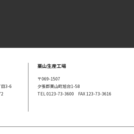
栗山生産工場
〒069-1507
目3-6
夕張郡栗山町旭台1-58
72
TEL 0123-73-3600 FAX 123-73-3616