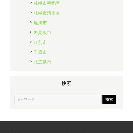
札幌市手稲区
札幌市清田区
旭川市
岩見沢市
江別市
千歳市
北広島市
検索
S
e
a
r
c
h
f