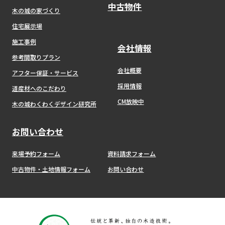
中古物件
木の城の家づくり
住宅展示場
施工事例
会社情報
参考間取りプラン
会社概要
アフター保証・サービス
採用情報
道産材へのこだわり
CM放映中
木の城わくわくデザイン研究所
お問い合わせ
来場予約フォーム
資料請求フォーム
中古物件・土地情報フォーム
お問い合わせ