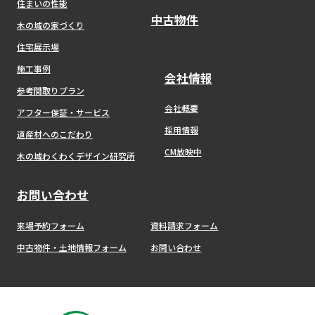
住まいの性能
中古物件
木の城の家づくり
住宅展示場
施工事例
会社情報
参考間取りプラン
会社概要
アフター保証・サービス
採用情報
道産材へのこだわり
CM放映中
木の城わくわくデザイン研究所
お問い合わせ
来場予約フォーム
資料請求フォーム
中古物件・土地情報フォーム
お問い合わせ