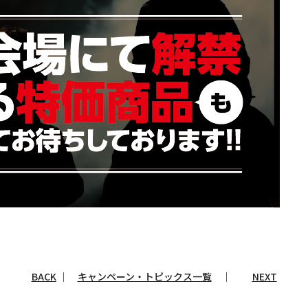
BACK
｜
キャンペーン・トピックス一覧
｜
NEXT