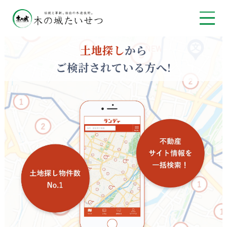
土地探し
から
ご検討されている方へ!