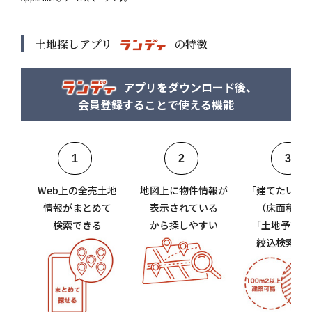
土地探しアプリ
の特徴
アプリをダウンロード後、
会員登録することで使える機能
1
2
3
Web上の全売土地
地図上に物件情報が
「建てたい家
情報がまとめて
表示されている
（床面積）
検索できる
から探しやすい
「土地予算」
絞込検索で