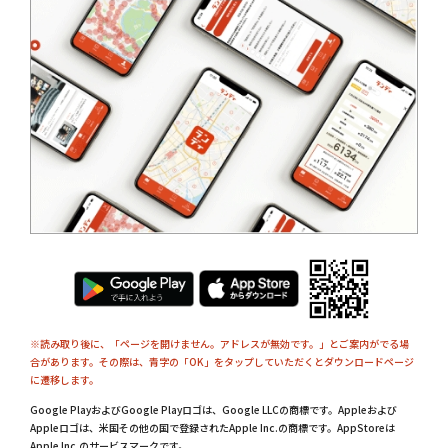
※読み取り後に、「ページを開けません。アドレスが無効です。」とご案内がでる場
合があります。その際は、青字の「OK」をタップしていただくとダウンロードページ
に遷移します。
Google PlayおよびGoogle Playロゴは、Google LLCの商標です。Appleおよび
Appleロゴは、米国その他の国で登録されたApple Inc.の商標です。AppStoreは
Apple Inc.のサービスマークです。