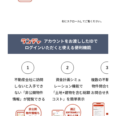
右にスクロールしてご覧ください。
アカウントをお渡ししたIDで
ログインいただくと使える便利機能
1
2
3
不動産会社に訪問
資金計画シミュ
複数の不動産
しないと入手でき
レーション機能で
物件問合せは
ない「非公開物件
「土地+建物を含む総額
お問合せ先を
情報」が閲覧できる
コスト」を簡単表示