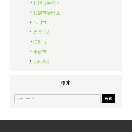
札幌市手稲区
札幌市清田区
旭川市
岩見沢市
江別市
千歳市
北広島市
検索
S
e
a
r
c
h
f