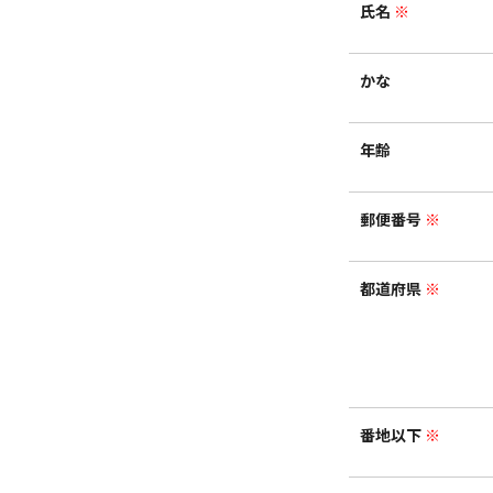
氏名
※
かな
年齢
郵便番号
※
都道府県
※
番地以下
※