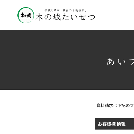
あいプ
資料請求は下記のフ
お客様様 情報