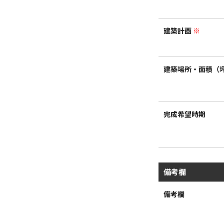
建築計画
※
建築場所・面積（
完成希望時期
備考欄
備考欄