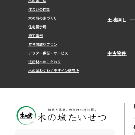
木の城工法
住まいの性能
木の城の家づくり
土地探し
住宅展示場
施工事例
参考間取りプラン
中古物件
アフター保証・サービス
道産材へのこだわり
木の城わくわくデザイン研究所