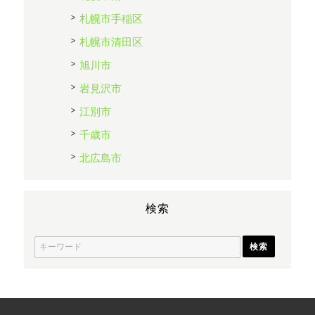
札幌市手稲区
札幌市清田区
旭川市
岩見沢市
江別市
千歳市
北広島市
検索
S
e
a
r
c
h