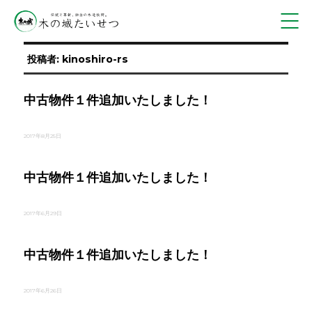
投稿者:
kinoshiro-rs
中古物件１件追加いたしました！
投
2017年8月25日
稿
日
:
中古物件１件追加いたしました！
投
2017年6月29日
稿
日
:
中古物件１件追加いたしました！
投
2017年6月26日
稿
日